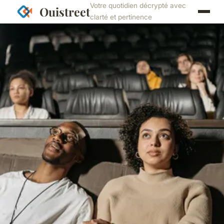
Votre quotidien décrypté avec
Ouistreet
clarté et pertinence